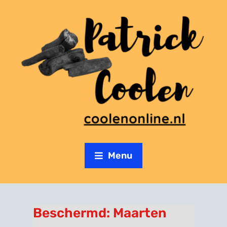
Menu
Beschermd: Maarten